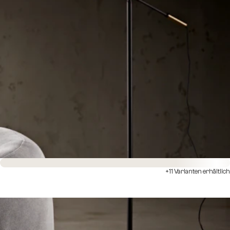
Sofort versandfertig
+11 Varianten erhältlich