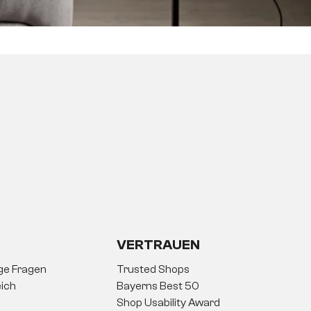
VERTRAUEN
ige Fragen
Trusted Shops
ich
Bayerns Best 50
Shop Usability Award