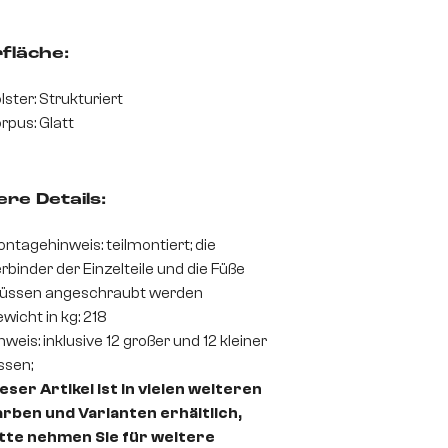
fläche:
lster: Strukturiert
rpus: Glatt
re Details:
ntagehinweis: teilmontiert; die
rbinder der Einzelteile und die Füße
üssen angeschraubt werden
wicht in kg: 218
nweis: inklusive 12 großer und 12 kleiner
ssen;
eser Artikel ist in vielen weiteren
rben und Varianten erhältlich,
itte nehmen Sie für weitere