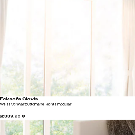
Ecksofa Clovis
Weiss Schwarz Ottomane Rechts modular
ab
889,90 €