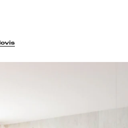
lovis