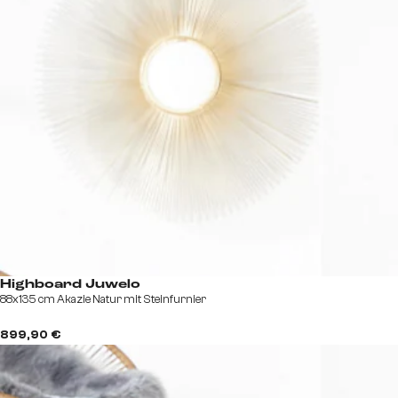
Highboard Juwelo
88x135 cm Akazie Natur mit Steinfurnier
899,90 €