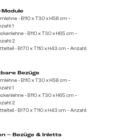
-Module
mlehne - B110 x T30 x H58 cm –
zahl: 1
ckenlehne - B110 x T30 x H65 cm –
zahl: 2
ttelteil - B170 x T110 x H43 cm – Anzahl:
tbare Bezüge
mlehne - B110 x T30 x H58 cm –
zahl: 1
ckenlehne - B110 x T30 x H65 cm –
zahl: 2
ttelteil - B170 x T110 x H43 cm – Anzahl:
en – Bezüge & Inletts