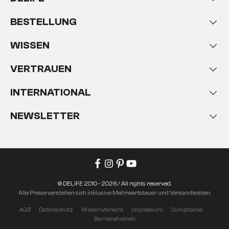
BESTELLUNG
WISSEN
VERTRAUEN
INTERNATIONAL
NEWSLETTER
© DELIFE 2010 - 2026 / All rights reserved.
Alle Preise verstehen sich inklusive Mehrwertsteuer und Versandkosten.
AGB
Datenschutz
Widerrufsrecht
Impressum
Compliance
Barrierefreiheit