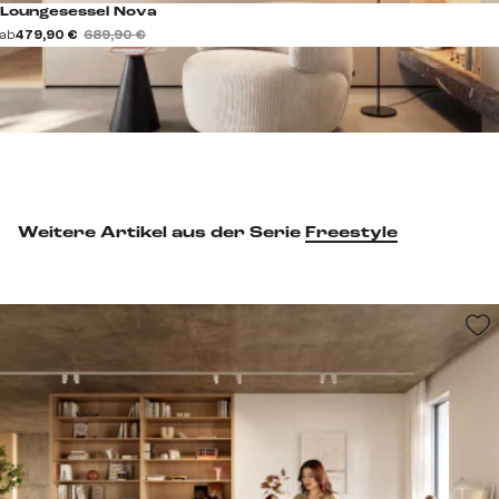
Loungesessel Nova
ab
479,90 €
689,90 €
Weitere Artikel aus der Serie
Freestyle