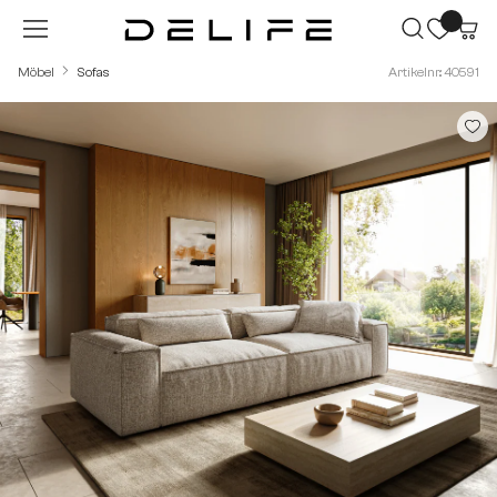
Zum Hauptinhalt springen
Möbel
Sofas
Artikelnr.: 40591
Bildergalerie überspringen