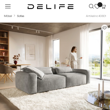
Zum Hauptinhalt springen
Möbel
Sofas
Artikelnr.: 40601
Bildergalerie überspringen