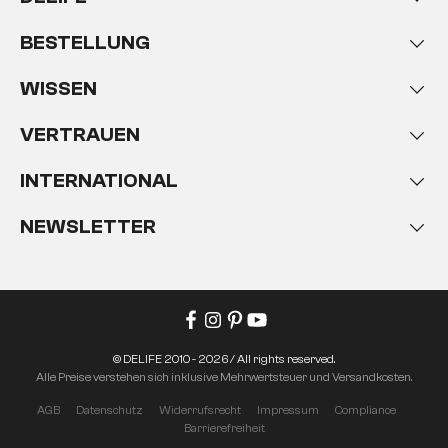
BESTELLUNG
WISSEN
VERTRAUEN
INTERNATIONAL
NEWSLETTER
© DELIFE 2010 - 2026 / All rights reserved.
Alle Preise verstehen sich inklusive Mehrwertsteuer und Versandkosten.
AGB
Datenschutz
Widerrufsrecht
Impressum
Compliance
Barrierefreiheit