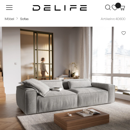
Zum Hauptinhalt springen
Möbel
Sofas
Artikelnr.: 40600
Bildergalerie überspringen