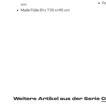
Pa
cm
Maße Füße: B1 x T35 x H15 cm
Weitere Artikel aus der Serie
C