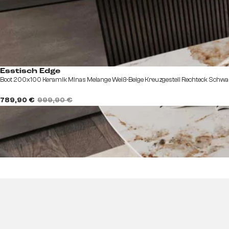
Esstisch Edge
Boot 200x100 Keramik Minas Melange Weiß-Beige Kreuzgestell Rechteck Schwa
789,90 €
999,90 €