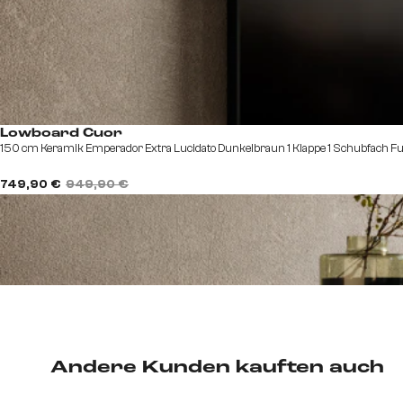
Lowboard Cuor
150 cm Keramik Emperador Extra Lucidato Dunkelbraun 1 Klappe 1 Schubfach F
749,90 €
949,90 €
Andere Kunden kauften auch