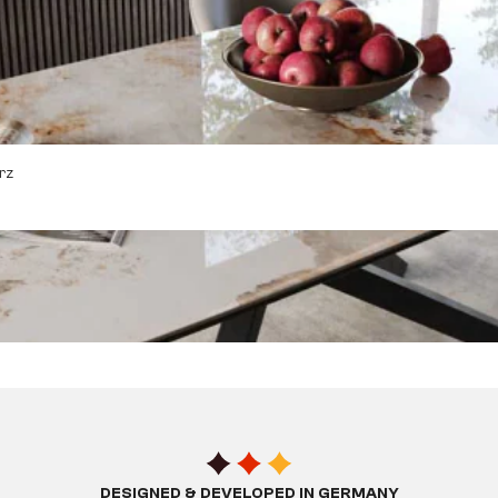
rz
DESIGNED & DEVELOPED IN GERMANY