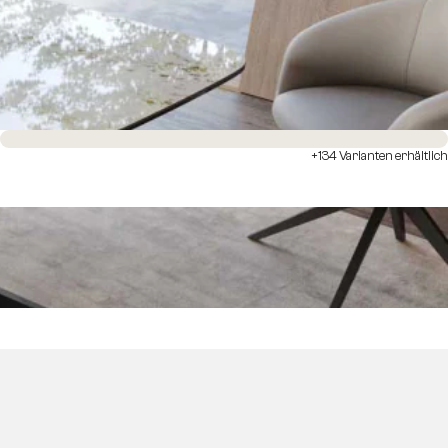
Sofort versandfertig
+134 Varianten erhältlich