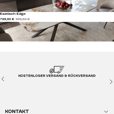
Esstisch Edge
789,90 €
999,90 €
KOSTENLOSER VERSAND & RÜCKVERSAND
KONTAKT