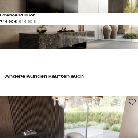
Lowboard Cuor
749,90 €
949,90 €
Andere Kunden kauften auch