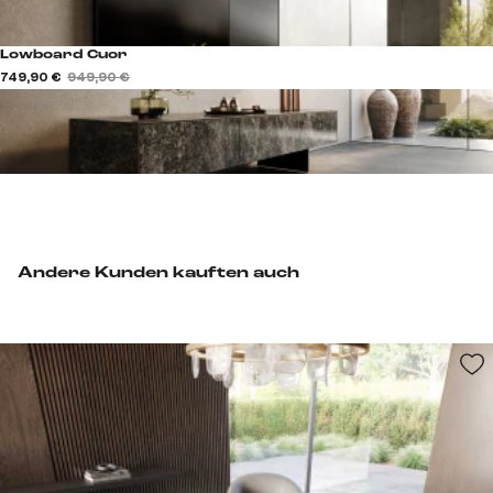
Lowboard Cuor
749,90 €
949,90 €
Andere Kunden kauften auch