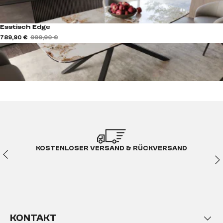
Esstisch Edge
789,90 €
999,90 €
KOSTENLOSER VERSAND & RÜCKVERSAND
KONTAKT