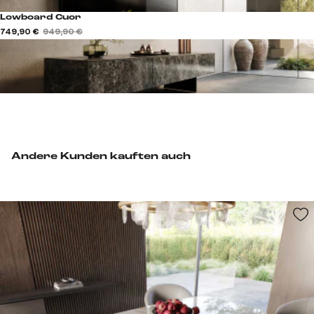
Lowboard Cuor
749,90 €
949,90 €
Andere Kunden kauften auch