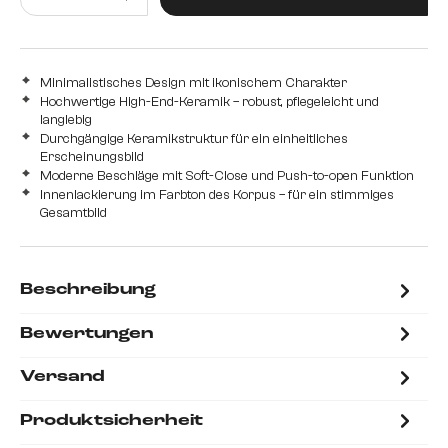
Minimalistisches Design mit ikonischem Charakter
Hochwertige High-End-Keramik – robust, pflegeleicht und
langlebig
Durchgängige Keramikstruktur für ein einheitliches
Erscheinungsbild
Moderne Beschläge mit Soft-Close und Push-to-open Funktion
Innenlackierung im Farbton des Korpus – für ein stimmiges
Gesamtbild
Beschreibung
Bewertungen
Versand
Produktsicherheit