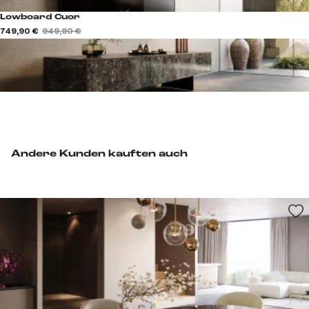
Lowboard Cuor
749,90 €
949,90 €
Andere Kunden kauften auch