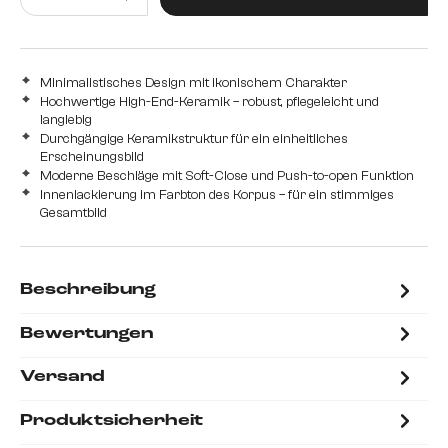
Minimalistisches Design mit ikonischem Charakter
Hochwertige High-End-Keramik – robust, pflegeleicht und
langlebig
Durchgängige Keramikstruktur für ein einheitliches
Erscheinungsbild
Moderne Beschläge mit Soft-Close und Push-to-open Funktion
Innenlackierung im Farbton des Korpus – für ein stimmiges
Gesamtbild
Beschreibung
Bewertungen
Versand
Produktsicherheit