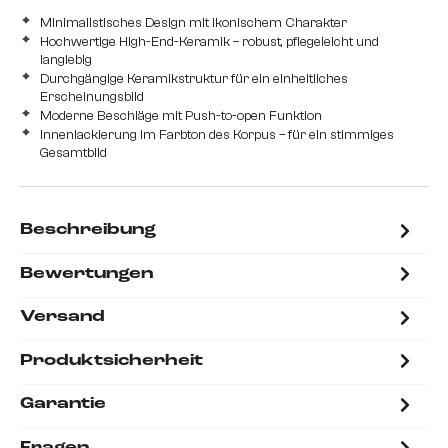
Minimalistisches Design mit ikonischem Charakter
Hochwertige High-End-Keramik – robust, pflegeleicht und
langlebig
Durchgängige Keramikstruktur für ein einheitliches
Erscheinungsbild
Moderne Beschläge mit Push-to-open Funktion
Innenlackierung im Farbton des Korpus – für ein stimmiges
Gesamtbild
Beschreibung
Bewertungen
Versand
Produktsicherheit
Garantie
Fragen