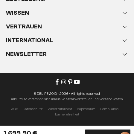
WISSEN
VERTRAUEN
INTERNATIONAL
NEWSLETTER
© DELIFE 2010 - 2026 / All rights reserved.
Alle Preise verstehen sich inklusive Mehrwertsteuer und Versandkosten.
AGB
Datenschutz
Widerrufsrecht
Impressum
Compliance
Barrierefreiheit
1.699,90 €