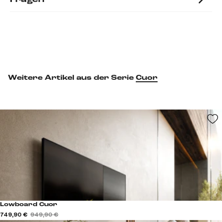
Weitere Artikel aus der Serie
Cuor
Lowboard Cuor
749,90 €
949,90 €