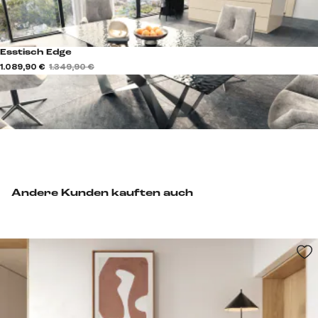
Esstisch Edge
1.089,90 €
1.349,90 €
Andere Kunden kauften auch