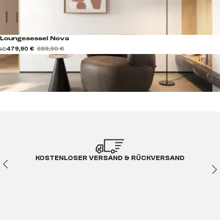
Loungesessel Nova
ab
479,90 €
689,90 €
KOSTENLOSER VERSAND & RÜCKVERSAND