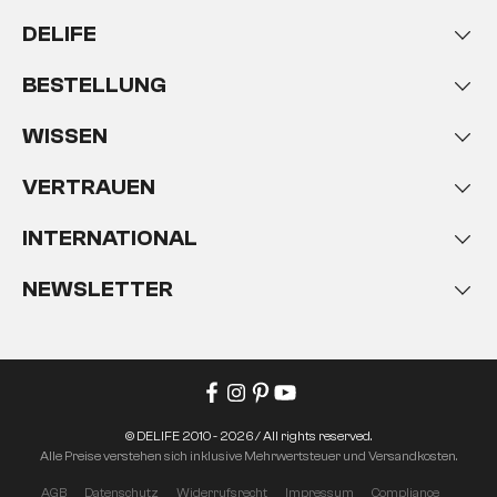
DELIFE
BESTELLUNG
WISSEN
VERTRAUEN
INTERNATIONAL
NEWSLETTER
© DELIFE 2010 - 2026 / All rights reserved.
Alle Preise verstehen sich inklusive Mehrwertsteuer und Versandkosten.
AGB
Datenschutz
Widerrufsrecht
Impressum
Compliance