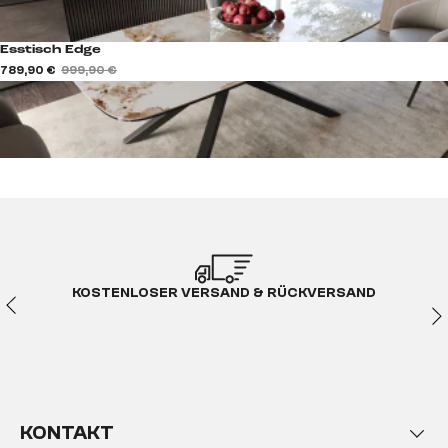
Esstisch Edge
789,90 €
999,90 €
KOSTENLOSER VERSAND & RÜCKVERSAND
KONTAKT