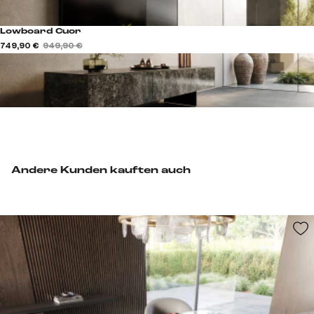
Lowboard Cuor
749,90 €
949,90 €
Andere Kunden kauften auch