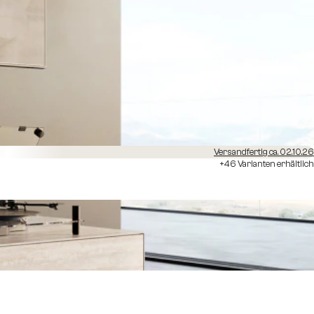
Versandfertig ca. 02.10.26
+46 Varianten erhältlich