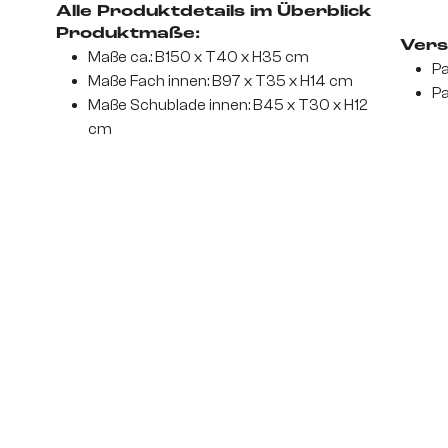
Alle Produktdetails im Überblick
Produktmaße:
Vers
Maße ca.: B150 x T40 x H35 cm
Pa
Maße Fach innen: B97 x T35 x H14 cm
Pa
Maße Schublade innen: B45 x T30 x H12
cm