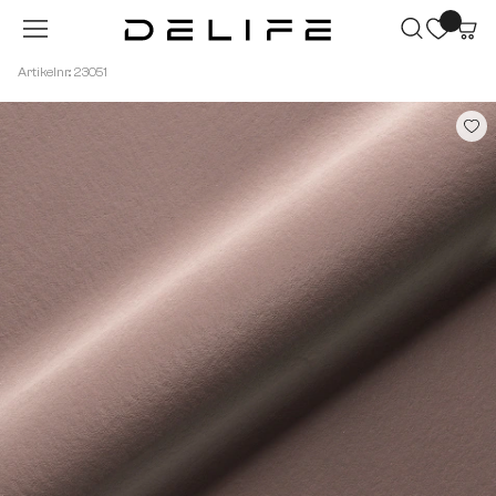
Zum Hauptinhalt springen
Artikelnr.: 23051
Bildergalerie überspringen