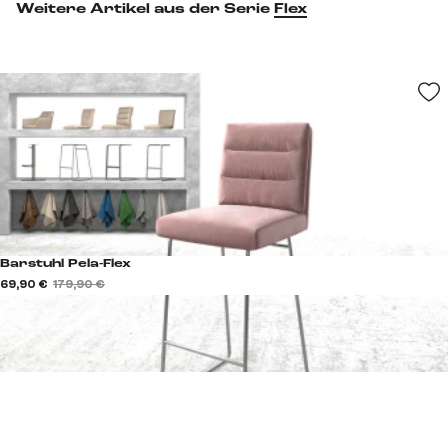
Weitere Artikel aus der Serie
Flex
Barstuhl Pela-Flex
69,90 €
179,90 €