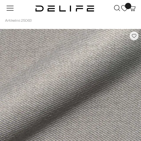
Zum Hauptinhalt springen
Artikelnr.: 25063
Bildergalerie überspringen