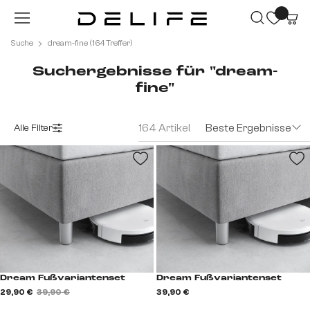
Zum Hauptinhalt springen
Suche
dream-fine (164 Treffer)
Suchergebnisse für "dream-
fine"
164 Artikel
Beste Ergebnisse
Alle Filter
Dream Fußvariantenset
Dream Fußvariantenset
29,90 €
39,90 €
39,90 €