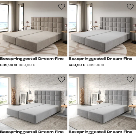
Boxspringgestell Dream-Fine
Boxspringgestell Dream-Fine
689,90 €
889,90 €
689,90 €
889,90 €
Boxspringgestell Dream-Fine
Boxspringgestell Dream-Fine