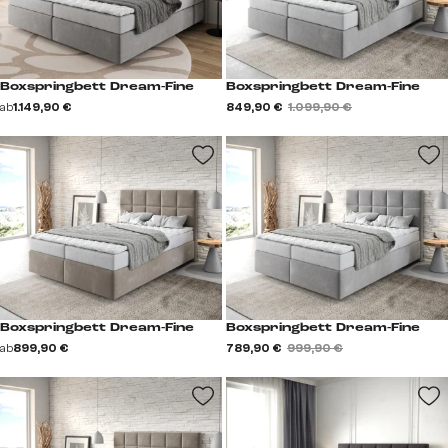
Boxspringbett Dream-Fine
Boxspringbett Dream-Fine
ab
1.149,90 €
849,90 €
1.099,90 €
Boxspringbett Dream-Fine
Boxspringbett Dream-Fine
ab
899,90 €
789,90 €
999,90 €