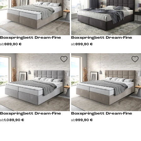
Boxspringbett Dream-Fine
Boxspringbett Dream-Fine
ab
989,90 €
ab
999,90 €
Boxspringbett Dream-Fine
Boxspringbett Dream-Fine
ab
1.089,90 €
ab
999,90 €