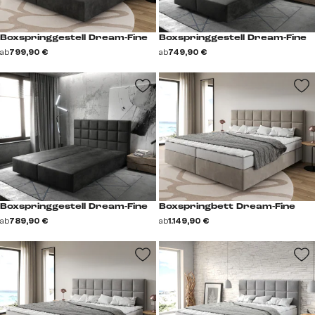
Boxspringgestell Dream-Fine
Boxspringgestell Dream-Fine
ab
799,90 €
ab
749,90 €
Boxspringgestell Dream-Fine
Boxspringbett Dream-Fine
ab
789,90 €
ab
1.149,90 €