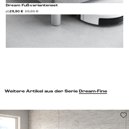
Dream Fußvariantenset
ab
29,90 €
39,90 €
Fußset hinzufügen
Weitere Artikel aus der Serie
Dream-Fine