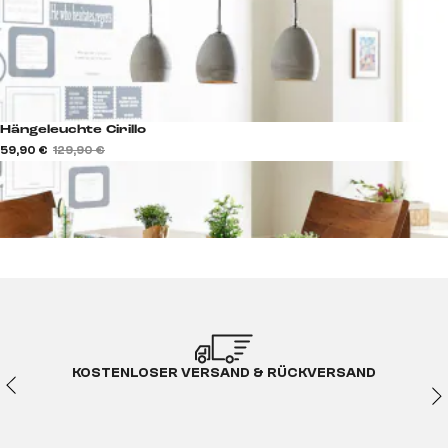
Hängeleuchte Cirillo
59,90 €
129,90 €
KOSTENLOSER VERSAND & RÜCKVERSAND