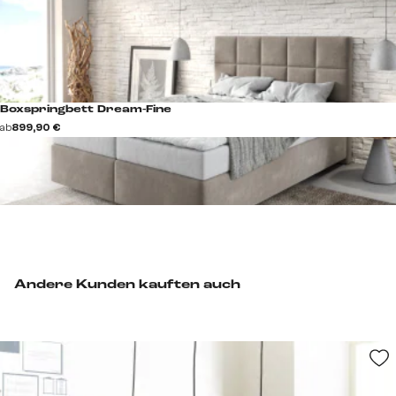
Boxspringbett Dream-Fine
ab
899,90 €
Andere Kunden kauften auch