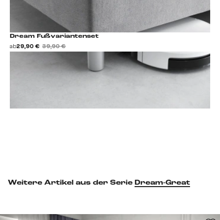
Dream Fußvariantenset
ab
29,90 €
39,90 €
Fußset hinzufügen
Weitere Artikel aus der Serie
Dream-Great