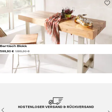
Bartisch Blokk
599,90 €
1.189,90 €
KOSTENLOSER VERSAND & RÜCKVERSAND