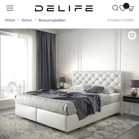
Zum Hauptinhalt springen
Möbel
Betten
Boxspringbetten
Artikelnr.: 26950
Bildergalerie überspringen