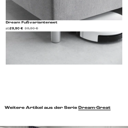
Dream Fußvariantenset
ab
29,90 €
39,90 €
Fußset hinzufügen
Weitere Artikel aus der Serie
Dream-Great