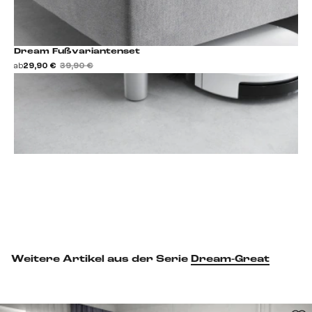
Dream Fußvariantenset
ab
29,90 €
39,90 €
Fußset hinzufügen
Weitere Artikel aus der Serie
Dream-Great