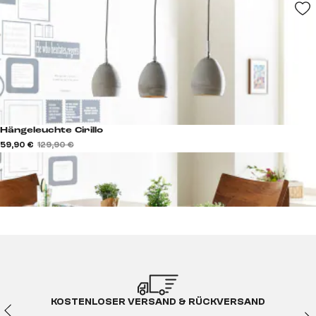
Hängeleuchte Cirillo
59,90 €
129,90 €
KOSTENLOSER VERSAND & RÜCKVERSAND