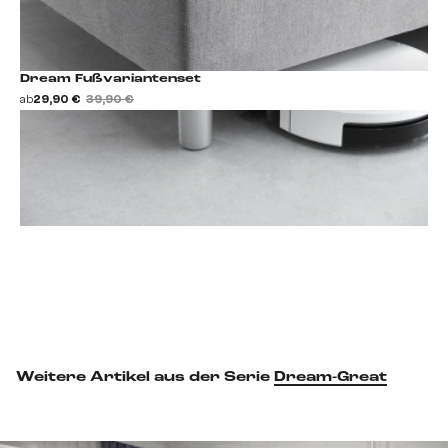
Dream Fußvariantenset
ab
29,90 €
39,90 €
Fußset hinzufügen
Weitere Artikel aus der Serie
Dream-Great