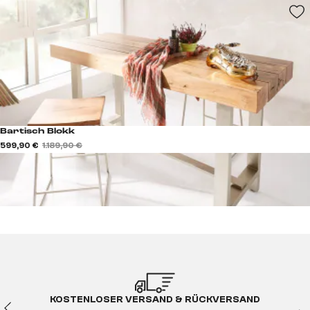
Bartisch Blokk
599,90 €
1.189,90 €
KOSTENLOSER VERSAND & RÜCKVERSAND