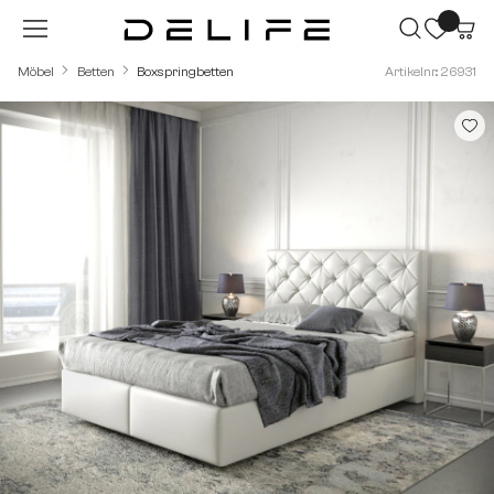
Zum Hauptinhalt springen
Möbel
Betten
Boxspringbetten
Artikelnr.: 26931
Bildergalerie überspringen