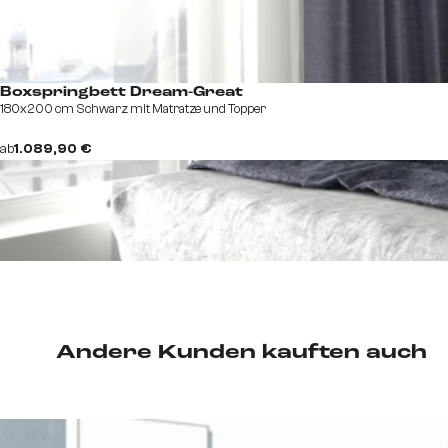
Boxspringbett Dream-Great
180x200 cm Schwarz mit Matratze und Topper
ab
1.089,90 €
Andere Kunden kauften auch