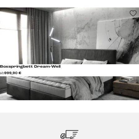
Boxspringbett Dream-Well
ab
999,90 €