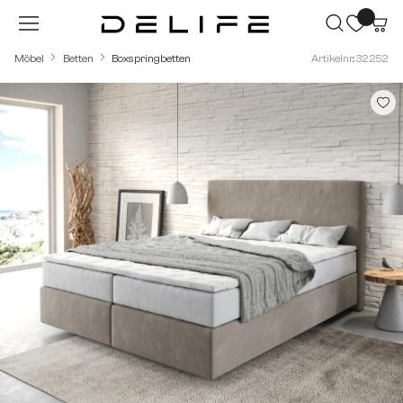
Zum Hauptinhalt springen
Möbel
Betten
Boxspringbetten
Artikelnr.: 32252
Bildergalerie überspringen