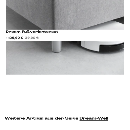
Dream Fußvariantenset
ab
29,90 €
39,90 €
Fußset hinzufügen
Weitere Artikel aus der Serie
Dream-Well