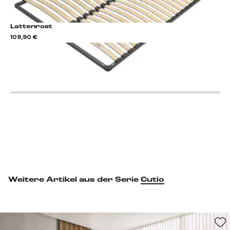
Lattenrost
109,90 €
Lattenrost hinzufügen
Weitere Artikel aus der Serie
Cutio