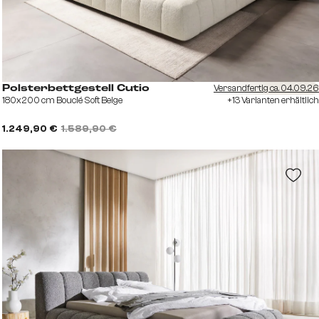
Versandfertig ca. 04.09.26
Polsterbettgestell Cutio
180x200 cm Bouclé Soft Beige
+13 Varianten erhältlich
1.249,90 €
1.589,90 €