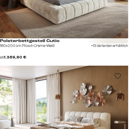
Sofort versandfertig
Polsterbettgestell Cutio
180x200 cm Plüsch Creme-Weiß
+13 Varianten erhältlich
ab
1.389,90 €