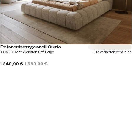
Sofort versandfertig
Polsterbettgestell Cutio
180x200 cm Webstoff Soft Beige
+13 Varianten erhältlich
1.249,90 €
1.589,90 €