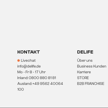
KONTAKT
DELIFE
Livechat
Über uns
info@delife.de
Business Kunden
Mo - Fr 8 - 17 Uhr
Karriere
Inland: 0800 880 81 81
STORE
Ausland: +49 9562 40064
B2B FRANCHISE
100