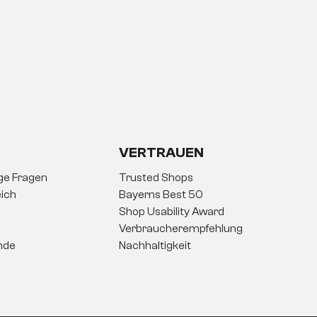
VERTRAUEN
ige Fragen
Trusted Shops
ich
Bayerns Best 50
Shop Usability Award
Verbraucherempfehlung
nde
Nachhaltigkeit