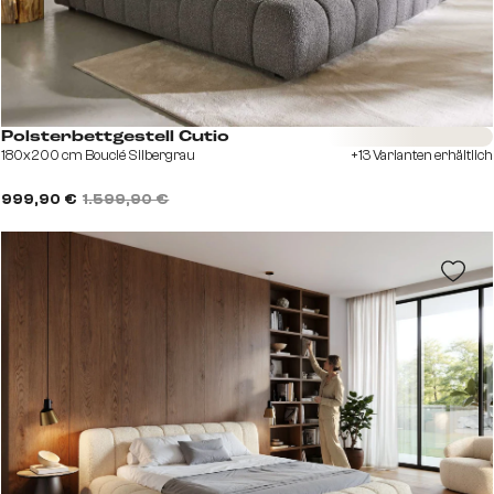
Sofort versandfertig
Polsterbettgestell Cutio
180x200 cm Bouclé Silbergrau
+13 Varianten erhältlich
999,90 €
1.599,90 €