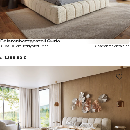
Sofort versandfertig
Polsterbettgestell Cutio
180x200 cm Teddystoff Beige
+13 Varianten erhältlich
ab
1.299,90 €