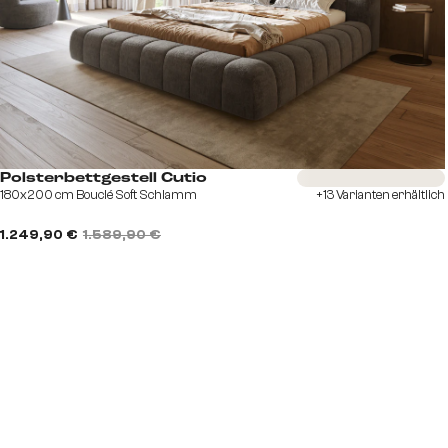
Sofort versandfertig
Polsterbettgestell Cutio
180x200 cm Bouclé Soft Schlamm
+13 Varianten erhältlich
1.249,90 €
1.589,90 €