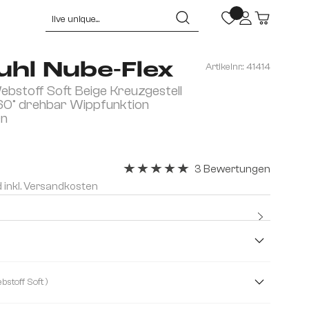
uhl Nube-Flex
Artikelnr.:
41414
bstoff Soft Beige Kreuzgestell
60° drehbar Wippfunktion
rn
3 Bewertungen
Durchschnittliche Bewertung von 5 v
d inkl. Versandkosten
Kostenlo
Premium
( Webstoff Soft )