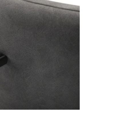
Stuhlgriff Flex-Ru
Metall Effektlackierung Titan