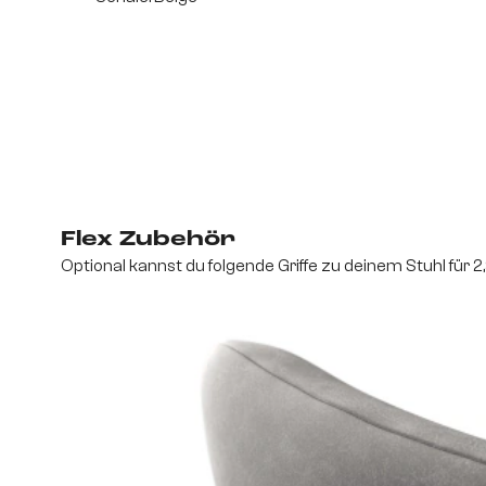
Flex Zubehör
Optional kannst du folgende Griffe zu deinem Stuhl für 