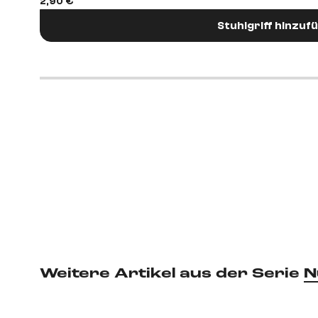
2,90 €
Stuhlgriff hinzuf
Weitere Artikel aus der Serie
N