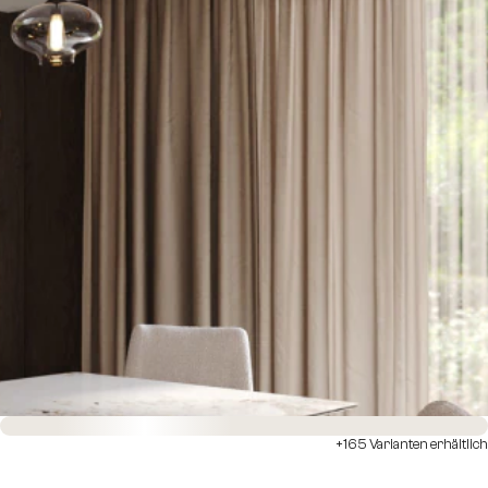
Sofort versandfertig
+165 Varianten erhältlich