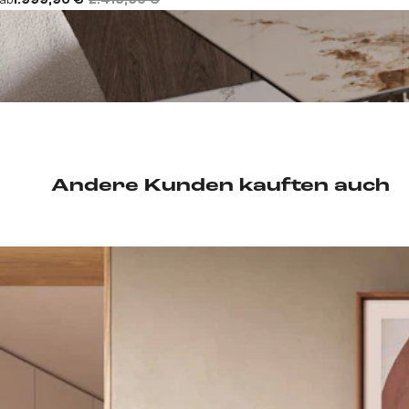
ab
1.999,90 €
2.419,90 €
Andere Kunden kauften auch