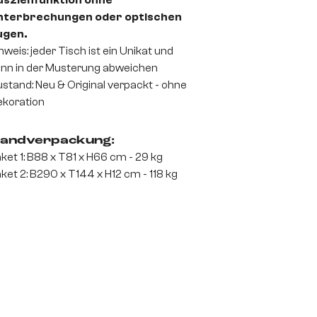
usziehfunktion ohne
nterbrechungen oder optischen
ugen.
nweis: jeder Tisch ist ein Unikat und
nn in der Musterung abweichen
stand: Neu & Original verpackt - ohne
koration
andverpackung:
ket 1: B88 x T81 x H66 cm - 29 kg
ket 2: B290 x T144 x H12 cm - 118 kg