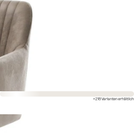
Sofort versandfertig
+218 Varianten erhältlich