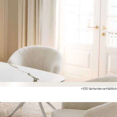
Sofort versandfertig
+135 Varianten erhältlich