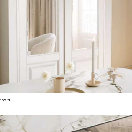
lstahl