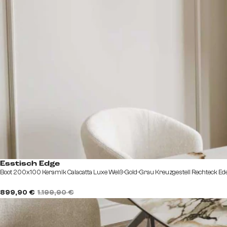
Esstisch Edge
Boot 200x100 Keramik Calacatta Luxe Weiß-Gold-Grau Kreuzgestell Rechteck Ede
899,90 €
1.199,90 €