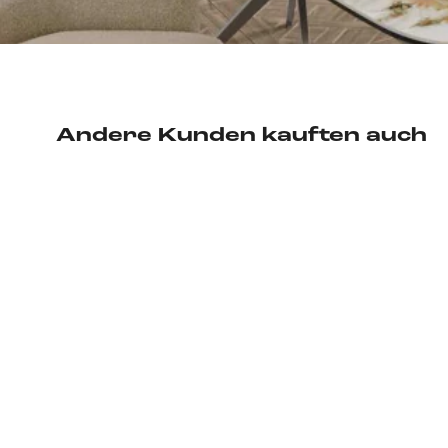
Andere Kunden kauften auch