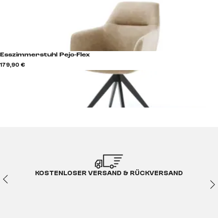
Esszimmerstuhl Pejo-Flex
179,90 €
KOSTENLOSER VERSAND & RÜCKVERSAND