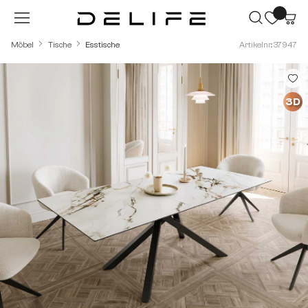
Zum Hauptinhalt springen
Möbel
Tische
Esstische
Artikelnr.: 37947
Bildergalerie überspringen
3D