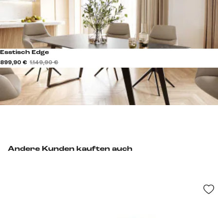
Esstisch Edge
899,90 €
1.149,90 €
Andere Kunden kauften auch