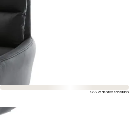
Sofort versandfertig
+235 Varianten erhältlich