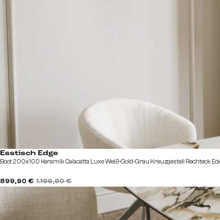
Esstisch Edge
Boot 200x100 Keramik Calacatta Luxe Weiß-Gold-Grau Kreuzgestell Rechteck Ede
899,90 €
1.199,90 €