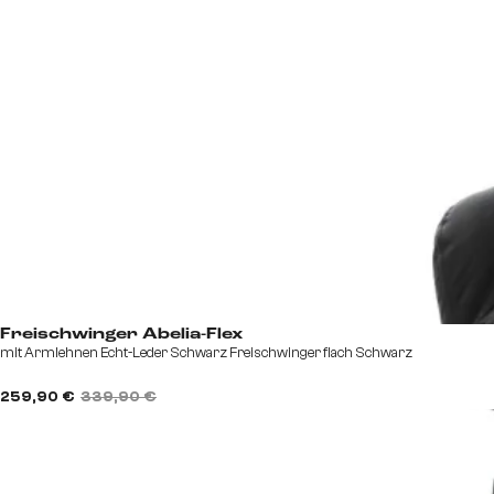
Freischwinger Abelia-Flex
mit Armlehnen Echt-Leder Schwarz Freischwinger flach Schwarz
259,90 €
339,90 €