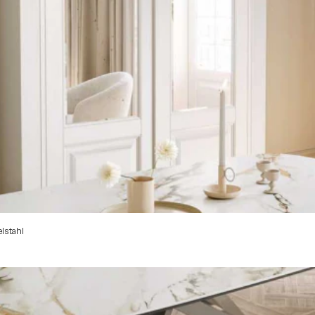
lstahl