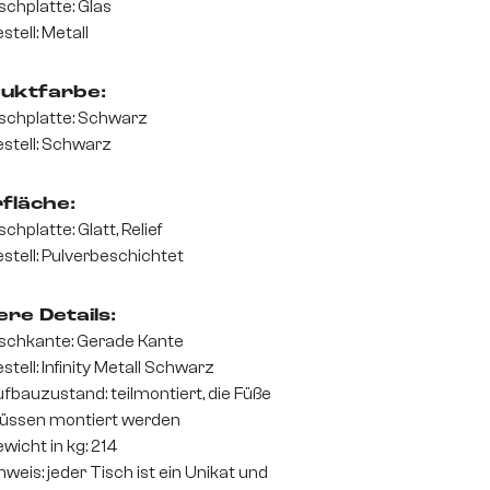
schplatte: Glas
stell: Metall
uktfarbe:
schplatte: Schwarz
stell: Schwarz
fläche:
schplatte: Glatt, Relief
stell: Pulverbeschichtet
re Details:
schkante: Gerade Kante
stell: Infinity Metall Schwarz
fbauzustand: teilmontiert, die Füße
üssen montiert werden
wicht in kg: 214
nweis: jeder Tisch ist ein Unikat und