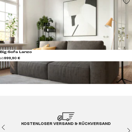
Big-Sofa Lanzo
ab
999,90 €
KOSTENLOSER VERSAND & RÜCKVERSAND