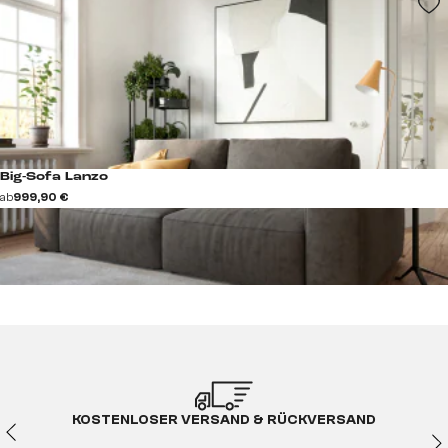
Big-Sofa Lanzo
ab
999,90 €
KOSTENLOSER VERSAND & RÜCKVERSAND