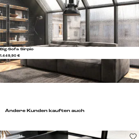
Big-Sofa Sirpio
1.449,90 €
Andere Kunden kauften auch