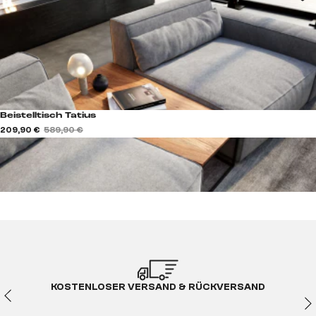
Beistelltisch Tatius
209,90 €
589,90 €
KOSTENLOSER VERSAND & RÜCKVERSAND