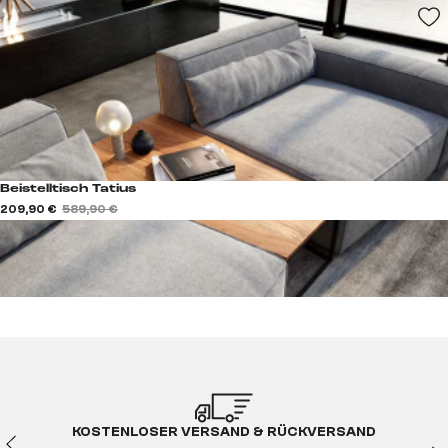
Beistelltisch Tatius
209,90 €
589,90 €
KOSTENLOSER VERSAND & RÜCKVERSAND