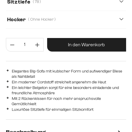
Sitztiefe
( 78 )
78
50
Hocker
( Ohne Hocker )
Mit Hocker
Ohne Hocker
Produkt Anzahl: Gib den gewünsc
In den Warenkorb
Elegantes Big-Sofa mit kubischer Form und aufwendiger Biese
als Nahtdetail
Ein moderner Cordstoff streichelt angenehm die Haut
Ein leichter Beigeton sorgt für eine besonders einladende und
freundliche Atmosphäre
Mit 2 Rückenkissen für noch mehr anspruchsvolle
Gemütlichkeit
Luxuriöse Sitztiefe für einmaligen Sitzkomfort