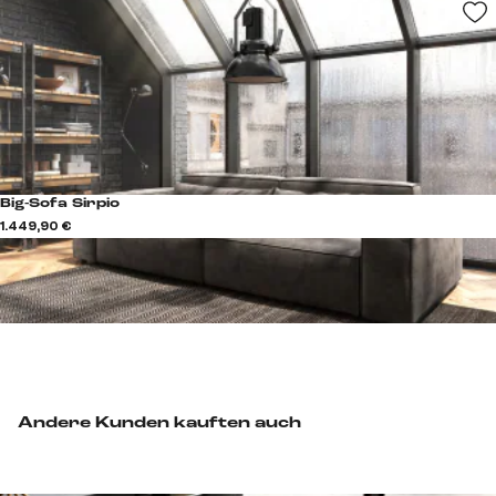
Big-Sofa Sirpio
1.449,90 €
Andere Kunden kauften auch