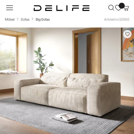
Zum Hauptinhalt springen
Möbel
Sofas
Big Sofas
Artikelnr.: 32856
Bildergalerie überspringen