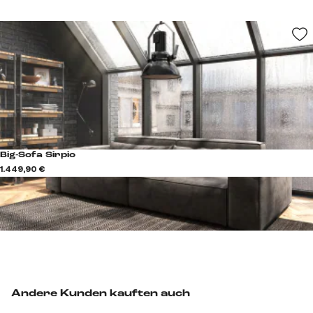
Big-Sofa Sirpio
1.449,90 €
Andere Kunden kauften auch