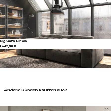
Big-Sofa Sirpio
1.449,90 €
Andere Kunden kauften auch