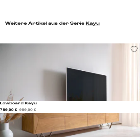
Weitere Artikel aus der Serie
Kayu
Lowboard Kayu
789,90 €
989,90 €