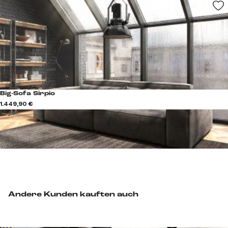
Big-Sofa Sirpio
1.449,90 €
Andere Kunden kauften auch