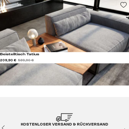
Beistelltisch Tatius
209,90 €
589,90 €
KOSTENLOSER VERSAND & RÜCKVERSAND