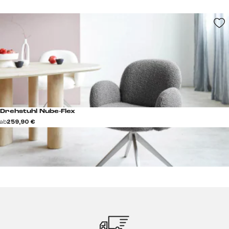
Drehstuhl Nube-Flex
ab
259,90 €