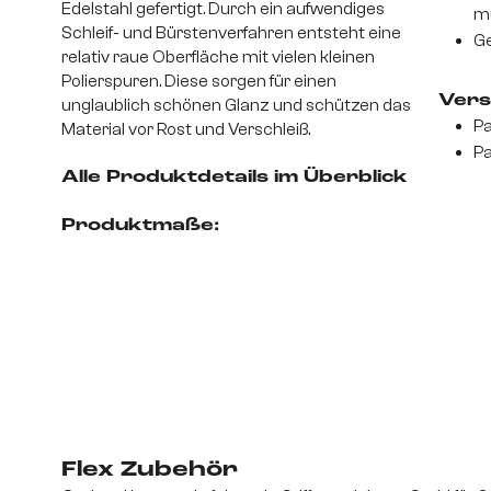
Edelstahl gefertigt. Durch ein aufwendiges
mu
Schleif- und Bürstenverfahren entsteht eine
Ge
relativ raue Oberfläche mit vielen kleinen
Polierspuren. Diese sorgen für einen
Vers
unglaublich schönen Glanz und schützen das
Pa
Material vor Rost und Verschleiß.
Pa
Alle Produktdetails im Überblick
Produktmaße:
Flex Zubehör