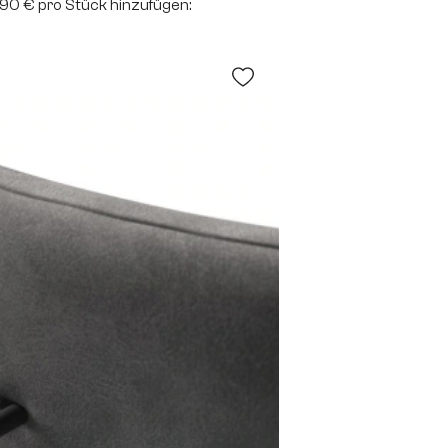
2,90 € pro Stück hinzufügen: