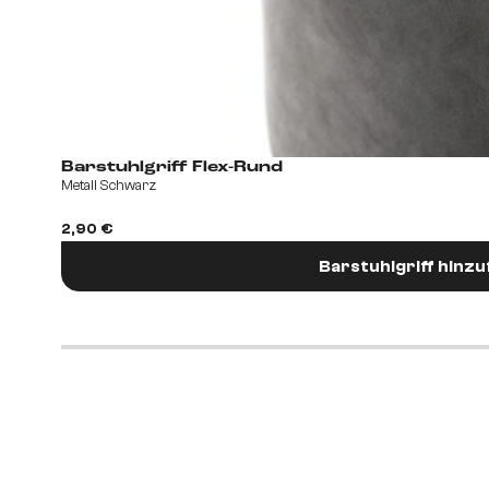
Barstuhlgriff Flex-Rund
Metall Schwarz
2,90 €
Barstuhlgriff hinz