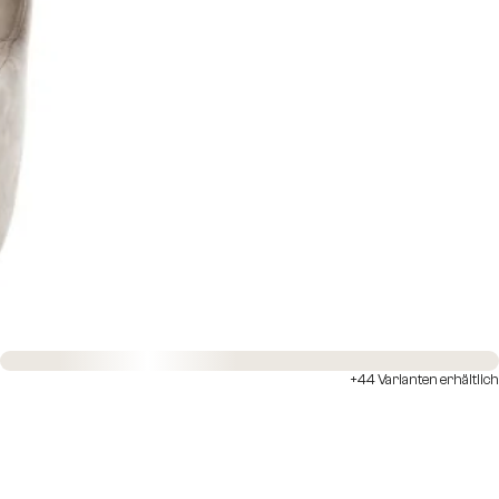
Sofort versandfertig
+44 Varianten erhältlich