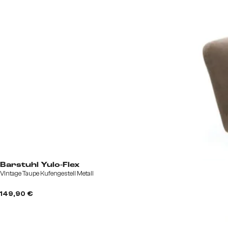
Barstuhl Yulo-Flex
Vintage Taupe Kufengestell Metall
149,90 €