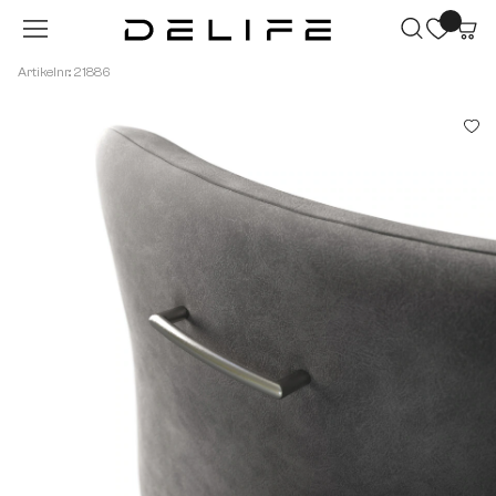
Zum Hauptinhalt springen
Artikelnr.: 21886
Bildergalerie überspringen