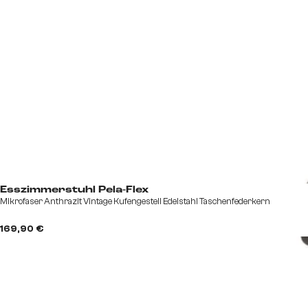
Esszimmerstuhl Pela-Flex
Mikrofaser Anthrazit Vintage Kufengestell Edelstahl Taschenfederkern
169,90 €