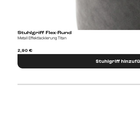
Stuhlgriff Flex-Rund
Metall Effektlackierung Titan
2,90 €
Stuhlgriff hinzuf