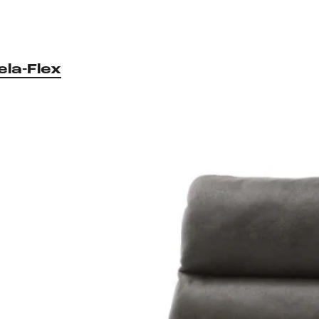
ela-Flex