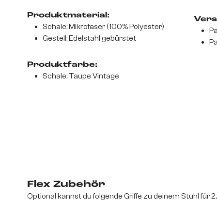
Produktmaterial:
Vers
Schale: Mikrofaser (100% Polyester)
Pa
Gestell: Edelstahl gebürstet
Pa
Produktfarbe:
Schale: Taupe Vintage
Flex Zubehör
Optional kannst du folgende Griffe zu deinem Stuhl für 