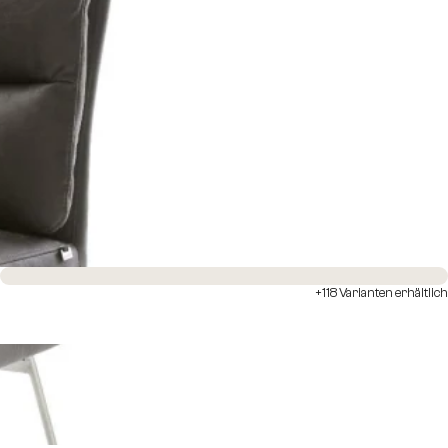
Sofort versandfertig
+118 Varianten erhältlich