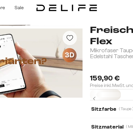
ore
Sale
Freisch
Flex
Mikrofaser Taupe
3D
Edelstahl Tasch
rianten?
159,90 €
Preise inkl. MwSt. un
Sofort versandfertig
Sitzfarbe
( Ta
Sitzmaterial