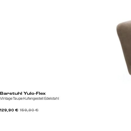
Barstuhl Yulo-Flex
Vintage Taupe Kufengestell Edelstahl
129,90 €
159,90 €