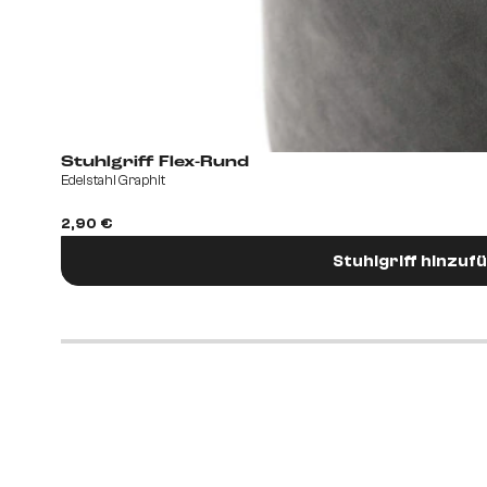
Stuhlgriff Flex-Rund
Edelstahl Graphit
2,90 €
Stuhlgriff hinzuf