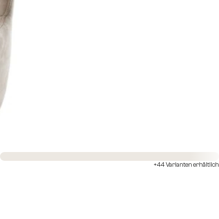
Sofort versandfertig
+44 Varianten erhältlich