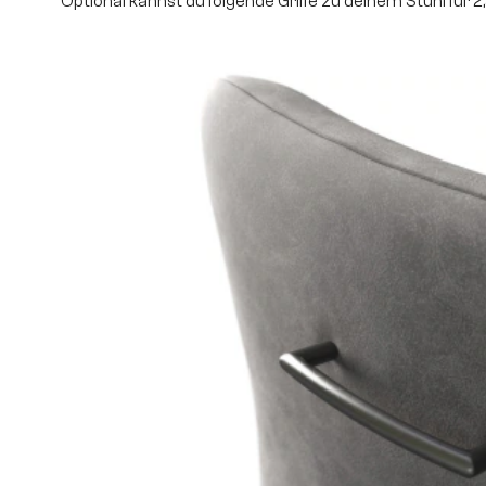
Optional kannst du folgende Griffe zu deinem Stuhl für 