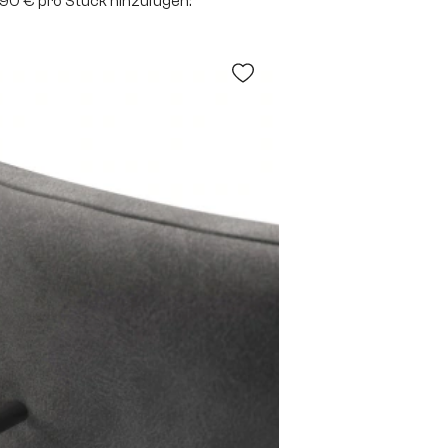
2,90 € pro Stück hinzufügen: