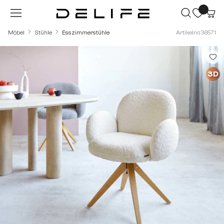
Zum Hauptinhalt springen
Möbel
Stühle
Esszimmerstühle
Artikelnr.: 36571
Bildergalerie überspringen
3D