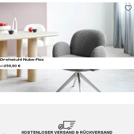
Drehstuhl Nube-Flex
ab
259,90 €
KOSTENLOSER VERSAND & RÜCKVERSAND