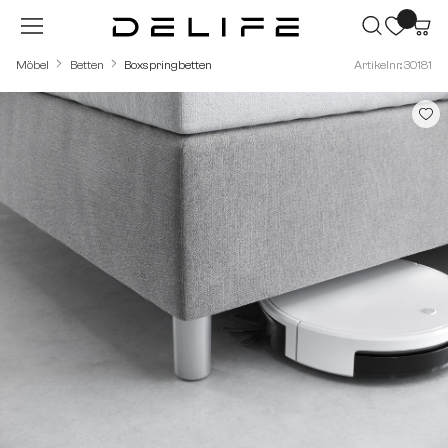
Zum Hauptinhalt springen
Möbel
Betten
Boxspringbetten
Artikelnr.: 30181
Bildergalerie überspringen