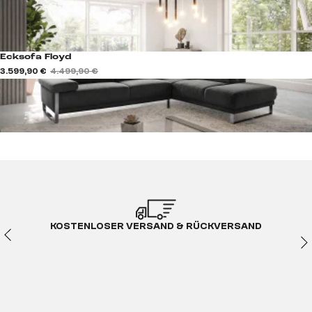
Ecksofa Floyd
3.599,90 €
4.499,90 €
KOSTENLOSER VERSAND & RÜCKVERSAND