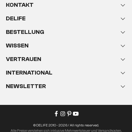
KONTAKT
DELIFE
BESTELLUNG
WISSEN
VERTRAUEN
INTERNATIONAL
NEWSLETTER
© DELIFE 2010 - 2026 / All rights reserved.
Alle Preise verstehen sich inklusive Mehrwertsteuer und Versandkosten.