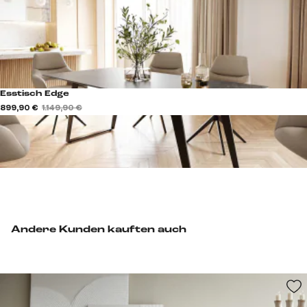
Esstisch Edge
899,90 €
1.149,90 €
Andere Kunden kauften auch