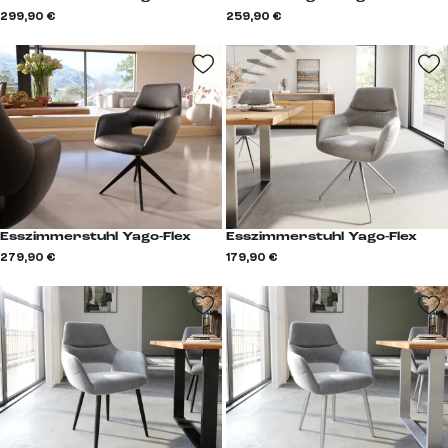
299,90 €
259,90 €
Esszimmerstuhl Yago-Flex
Esszimmerstuhl Yago-Flex
279,90 €
179,90 €