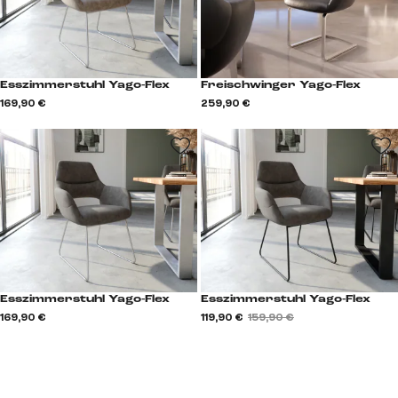
Esszimmerstuhl Yago-Flex
Freischwinger Yago-Flex
169,90 €
259,90 €
Esszimmerstuhl Yago-Flex
Esszimmerstuhl Yago-Flex
169,90 €
119,90 €
159,90 €