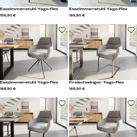
Esszimmerstuhl Yago-Flex
Esszimmerstuhl Yago-Flex
159,90 €
169,90 €
Esszimmerstuhl Yago-Flex
Freischwinger Yago-Flex
169,90 €
169,90 €